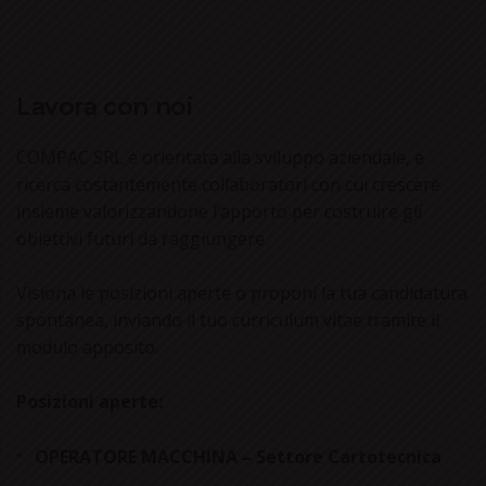
Lavora con noi
COMPAC SRL è orientata alla sviluppo aziendale, e
ricerca costantemente collaboratori con cui crescere
insieme valorizzandone l’apporto per costruire gli
obiettivi futuri da raggiungere.
Visiona le posizioni aperte o proponi la tua candidatura
spontanea, inviando il tuo curriculum vitae tramite il
modulo apposito.
Posizioni aperte:
OPERATORE MACCHINA – Settore Cartotecnica