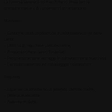
La risorsa lavorerà su macchine in linea per la
termoformatura di contenitori in cartoncino.
Mansioni
– Gestione della produzione e della lavorazione della
carta;
– Utilizzo di macchine cartotecniche;
– Preparazione e carico fustellati;
– Programmazione settaggi e manutenzione macchina;
– Confezionamento ed imballaggio contenitori;
Requisiti
– Esperienza all’interno di aziende cartotecniche;
– Ottima manualità;
– Patente muletto;