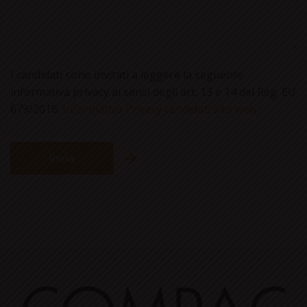
I candidati sono invitati a leggere la seguente
informativa privacy ai sensi degli art. 13 e 14 del Reg. EU
679/2016:
Informativa Privacy candidati sito web
Invia