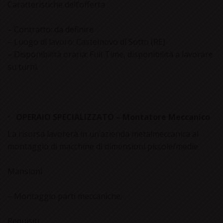
Caratteristiche dell’offerta
– Contratto: da definire
– Luogo di lavoro: Castelnovo di Sotto (RE)
– Disponibilità oraria: Full Time, disponibilità a lavorare
su turni.
OPERAIO SPECIALIZZATO – Montatore Meccanico
La risorsa lavorerà in un’azienda metalmeccanica al
montaggio di macchine di dimensioni piccole/medie
Mansioni
– Montaggio parti meccaniche;
Requisiti