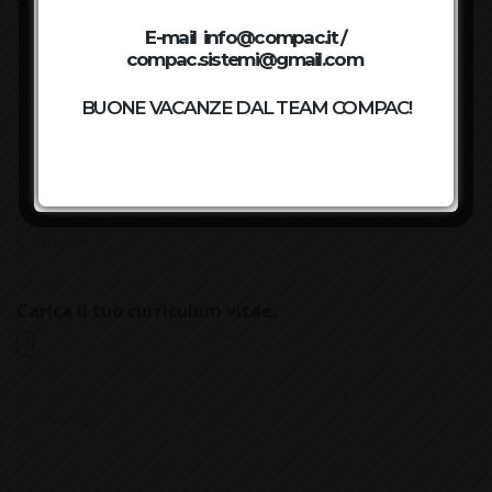
Telephone: +39
0522688509
E-mail info@compac.it /
E-mail: info@compac.it /
compac.sistemi@gmail.com
compac.sistemi@gmail.com
BUONE VACANZE DAL TEAM COMPAC!
HAPPY HOLIDAY FROM COMPAC GROUP!
Carica il tuo curriculum vitae.